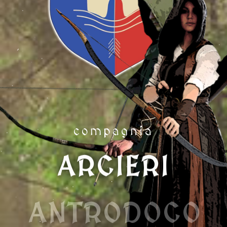
compagnia
ARCIERI
ANTRODOCO